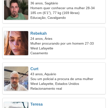
36 anos, Sagitário
Homem quer conhecer uma mulher 28-34
185 cm (6'1"), 77 kg (169 libras)
Educação, Cavalgando
Rebekah
24 anos, Áries
Mulher procurando por um homem 27-33
West Lafayette
Casamento
Curt
43 anos, Aquário
Sou um policial a procura de uma mulher
habilidosa
West Lafayette, Estados Unidos
Relacionamento real
Teresa