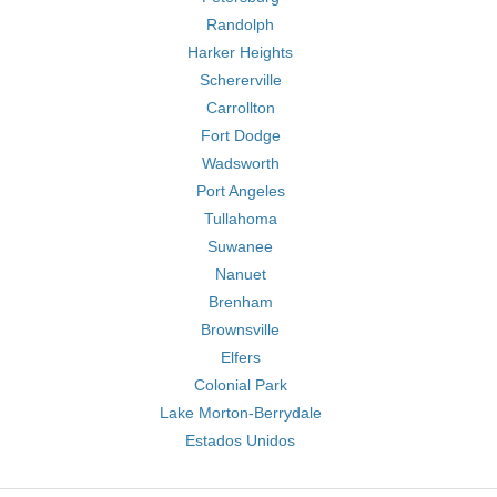
Randolph
Harker Heights
Schererville
Carrollton
Fort Dodge
Wadsworth
Port Angeles
Tullahoma
Suwanee
Nanuet
Brenham
Brownsville
Elfers
Colonial Park
Lake Morton-Berrydale
Estados Unidos