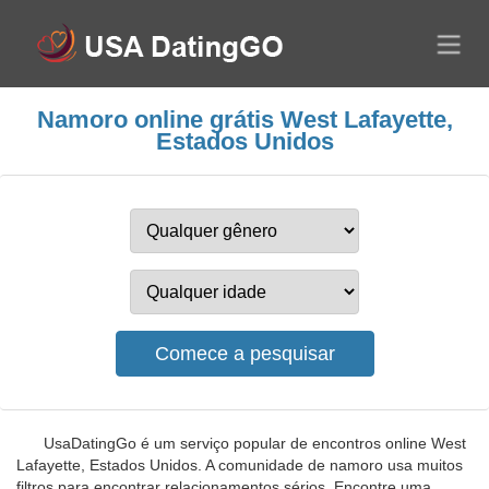
Namoro online grátis West Lafayette,
Estados Unidos
UsaDatingGo é um serviço popular de encontros online West
Lafayette, Estados Unidos. A comunidade de namoro usa muitos
filtros para encontrar relacionamentos sérios. Encontre uma