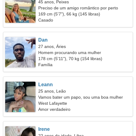
45 anos, Peixes
Preciso de um amigo romântico por perto
169 cm (5'7"), 66 kg (145 libras)
Casado
Dan
27 anos, Áries
Homem procurando uma mulher
178 cm (5'11"), 70 kg (154 libras)
Família
Leann
25 anos, Leão
Vamos bater um papo, sou uma boa mulher
West Lafayette
Amor verdadeiro
Irene
22 anos de idade, Libra