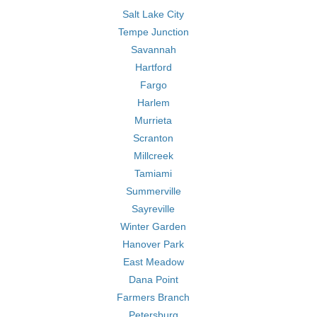
Salt Lake City
Tempe Junction
Savannah
Hartford
Fargo
Harlem
Murrieta
Scranton
Millcreek
Tamiami
Summerville
Sayreville
Winter Garden
Hanover Park
East Meadow
Dana Point
Farmers Branch
Petersburg