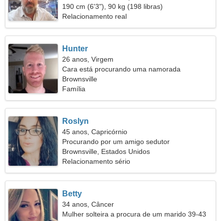
atraente
190 cm (6'3"), 90 kg (198 libras)
Relacionamento real
Hunter
26 anos, Virgem
Cara está procurando uma namorada
Brownsville
Família
Roslyn
45 anos, Capricórnio
Procurando por um amigo sedutor
Brownsville, Estados Unidos
Relacionamento sério
Betty
34 anos, Câncer
Mulher solteira a procura de um marido 39-43