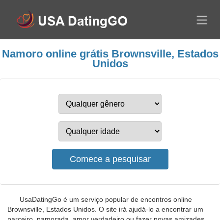
Namoro online grátis Brownsville, Estados
Unidos
UsaDatingGo é um serviço popular de encontros online
Brownsville, Estados Unidos. O site irá ajudá-lo a encontrar um
parceiro, namorada, amor verdadeiro ou fazer novas amizades