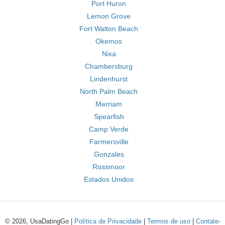
Port Huron
Lemon Grove
Fort Walton Beach
Okemos
Nixa
Chambersburg
Lindenhurst
North Palm Beach
Merriam
Spearfish
Camp Verde
Farmersville
Gonzales
Rossmoor
Estados Unidos
© 2026, UsaDatingGo |
Política de Privacidade
|
Termos de uso
|
Contate-