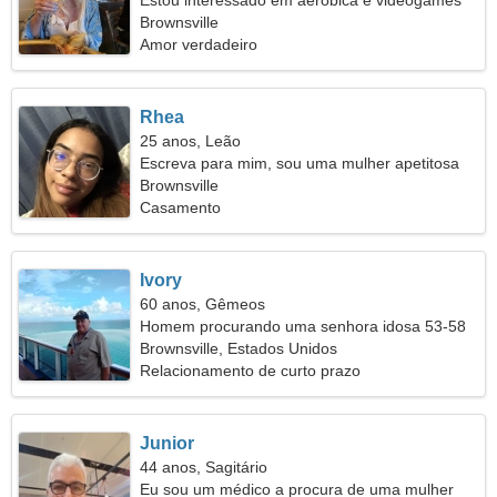
Estou interessado em aeróbica e videogames
Brownsville
Amor verdadeiro
Rhea
25 anos, Leão
Escreva para mim, sou uma mulher apetitosa
Brownsville
Casamento
Ivory
60 anos, Gêmeos
Homem procurando uma senhora idosa 53-58
Brownsville, Estados Unidos
Relacionamento de curto prazo
Junior
44 anos, Sagitário
Eu sou um médico a procura de uma mulher