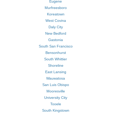
Eugene
Murfreesboro
Koreatown
West Covina
Daly City
New Bedford
Gastonia
South San Francisco
Bensonhurst
South Whittier
Shoreline
East Lansing
Wauwatosa
San Luis Obispo
Mooresville
University City
Tooele
South Kingstown