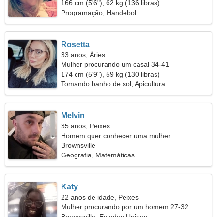
166 cm (5'6"), 62 kg (136 libras)
Programação, Handebol
Rosetta
33 anos, Áries
Mulher procurando um casal 34-41
174 cm (5'9"), 59 kg (130 libras)
Tomando banho de sol, Apicultura
Melvin
35 anos, Peixes
Homem quer conhecer uma mulher
Brownsville
Geografia, Matemáticas
Katy
22 anos de idade, Peixes
Mulher procurando por um homem 27-32
Brownsville, Estados Unidos