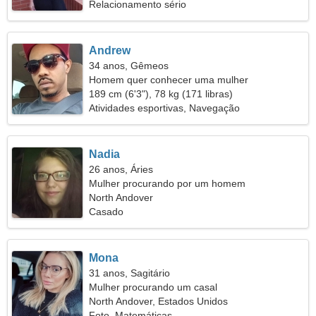
Relacionamento sério
Andrew
34 anos, Gêmeos
Homem quer conhecer uma mulher
189 cm (6'3"), 78 kg (171 libras)
Atividades esportivas, Navegação
Nadia
26 anos, Áries
Mulher procurando por um homem
North Andover
Casado
Mona
31 anos, Sagitário
Mulher procurando um casal
North Andover, Estados Unidos
Foto, Matemáticas