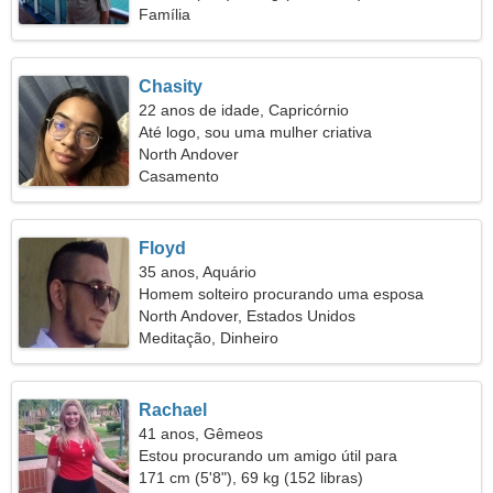
Família
Chasity
22 anos de idade, Capricórnio
Até logo, sou uma mulher criativa
North Andover
Casamento
Floyd
35 anos, Aquário
Homem solteiro procurando uma esposa
North Andover, Estados Unidos
Meditação, Dinheiro
Rachael
41 anos, Gêmeos
Estou procurando um amigo útil para
caminharmos juntos
171 cm (5'8"), 69 kg (152 libras)