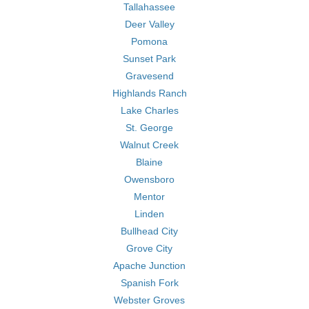
Tallahassee
Deer Valley
Pomona
Sunset Park
Gravesend
Highlands Ranch
Lake Charles
St. George
Walnut Creek
Blaine
Owensboro
Mentor
Linden
Bullhead City
Grove City
Apache Junction
Spanish Fork
Webster Groves