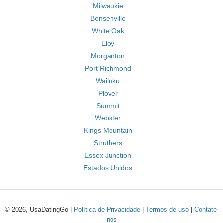
Milwaukie
Bensenville
White Oak
Eloy
Morganton
Port Richmond
Wailuku
Plover
Summit
Webster
Kings Mountain
Struthers
Essex Junction
Estados Unidos
© 2026, UsaDatingGo |
Política de Privacidade
|
Termos de uso
|
Contate-
nos