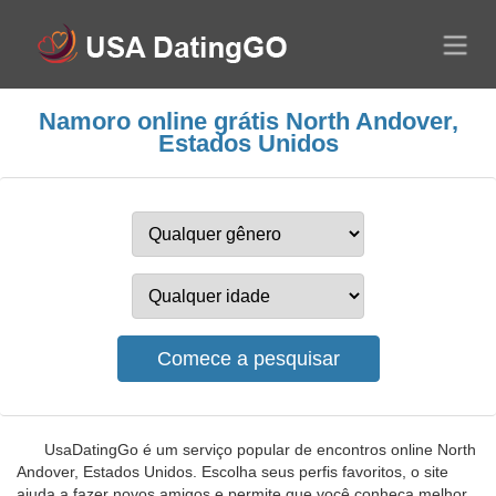
Namoro online grátis North Andover,
Estados Unidos
UsaDatingGo é um serviço popular de encontros online North
Andover, Estados Unidos. Escolha seus perfis favoritos, o site
ajuda a fazer novos amigos e permite que você conheça melhor