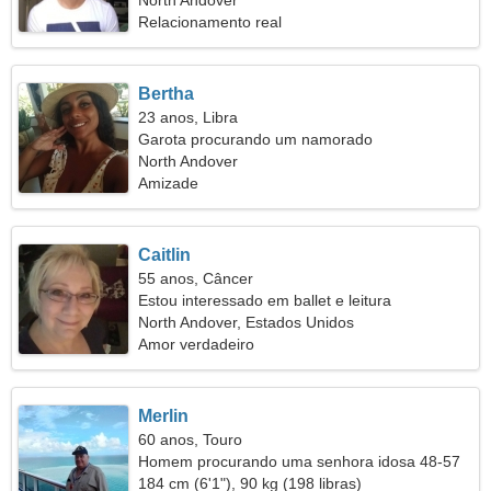
North Andover
Relacionamento real
Bertha
23 anos, Libra
Garota procurando um namorado
North Andover
Amizade
Caitlin
55 anos, Câncer
Estou interessado em ballet e leitura
North Andover, Estados Unidos
Amor verdadeiro
Merlin
60 anos, Touro
Homem procurando uma senhora idosa 48-57
184 cm (6'1"), 90 kg (198 libras)