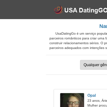
Nam
UsaDatingGo é um serviço popular
parceiros românticos para criar uma 
construir relacionamentos sérios. O 
parceiros adequados com intenções sér
Opal
23 anos, Ári
Mulher proc