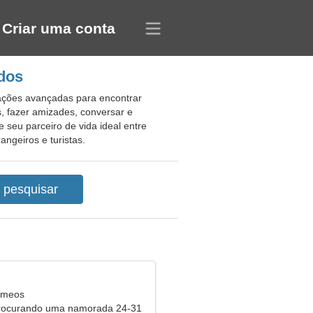
Criar uma conta
idos
rações avançadas para encontrar
, fazer amizades, conversar e
 seu parceiro de vida ideal entre
angeiros e turistas.
êmeos
procurando uma namorada 24-31