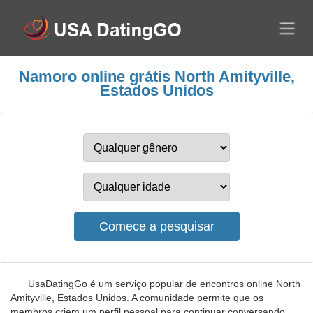
Namoro online grátis North Amityville,
Estados Unidos
UsaDatingGo é um serviço popular de encontros online North
Amityville, Estados Unidos. A comunidade permite que os
membros criem um perfil pessoal para continuar conversando.