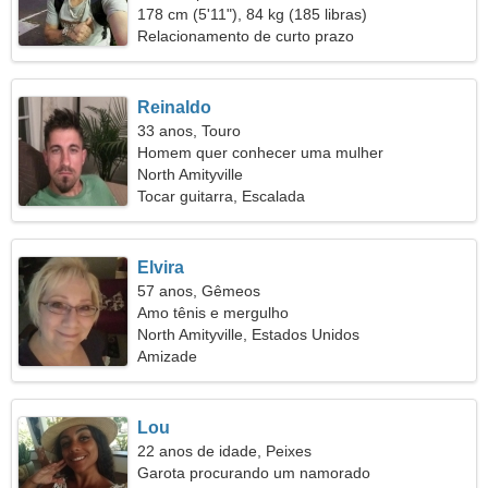
178 cm (5'11"), 84 kg (185 libras)
Relacionamento de curto prazo
Reinaldo
33 anos, Touro
Homem quer conhecer uma mulher
North Amityville
Tocar guitarra, Escalada
Elvira
57 anos, Gêmeos
Amo tênis e mergulho
North Amityville, Estados Unidos
Amizade
Lou
22 anos de idade, Peixes
Garota procurando um namorado