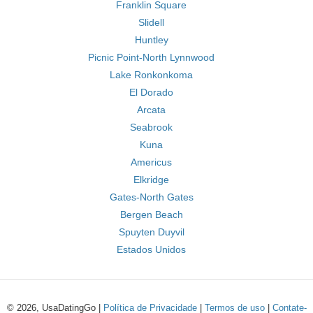
Franklin Square
Slidell
Huntley
Picnic Point-North Lynnwood
Lake Ronkonkoma
El Dorado
Arcata
Seabrook
Kuna
Americus
Elkridge
Gates-North Gates
Bergen Beach
Spuyten Duyvil
Estados Unidos
© 2026, UsaDatingGo |
Política de Privacidade
|
Termos de uso
|
Contate-