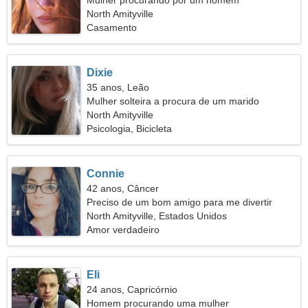
Mulher procurando por um homem
North Amityville
Casamento
Dixie
35 anos, Leão
Mulher solteira a procura de um marido
North Amityville
Psicologia, Bicicleta
Connie
42 anos, Câncer
Preciso de um bom amigo para me divertir
North Amityville, Estados Unidos
Amor verdadeiro
Eli
24 anos, Capricórnio
Homem procurando uma mulher