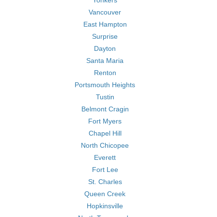
Yonkers
Vancouver
East Hampton
Surprise
Dayton
Santa Maria
Renton
Portsmouth Heights
Tustin
Belmont Cragin
Fort Myers
Chapel Hill
North Chicopee
Everett
Fort Lee
St. Charles
Queen Creek
Hopkinsville