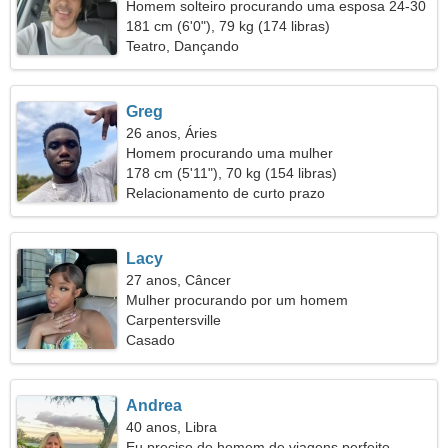
Homem solteiro procurando uma esposa 24-30
181 cm (6'0"), 79 kg (174 libras)
Teatro, Dançando
Greg
26 anos, Áries
Homem procurando uma mulher
178 cm (5'11"), 70 kg (154 libras)
Relacionamento de curto prazo
Lacy
27 anos, Câncer
Mulher procurando por um homem
Carpentersville
Casado
Andrea
40 anos, Libra
Eu preciso do homem de viagens perfeito