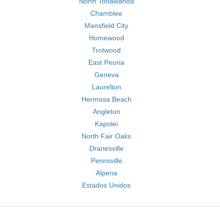
North Tonawanda
Chamblee
Mansfield City
Homewood
Trotwood
East Peoria
Geneva
Laurelton
Hermosa Beach
Angleton
Kapolei
North Fair Oaks
Dranesville
Pennsville
Alpena
Estados Unidos