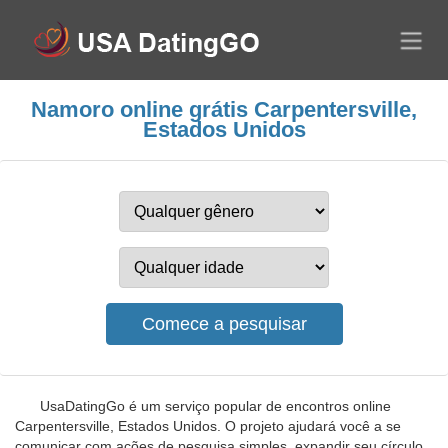
Namoro online grátis Carpentersville,
Estados Unidos
UsaDatingGo é um serviço popular de encontros online
Carpentersville, Estados Unidos. O projeto ajudará você a se
comunicar com ações de pesquisa simples, expandir seu círculo