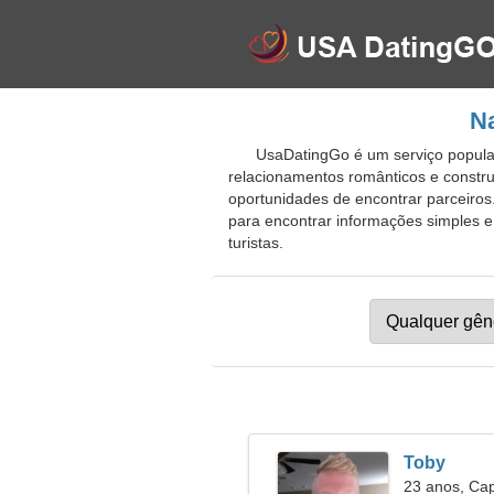
Na
UsaDatingGo é um serviço popular
relacionamentos românticos e constru
oportunidades de encontrar parceiros
para encontrar informações simples e 
turistas.
Toby
23 anos, Cap