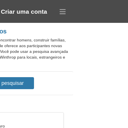
Criar uma conta
dos
contrar homens, construir famílias,
e oferece aos participantes novas
. Você pode usar a pesquisa avançada
Winthrop para locais, estrangeiros e
uro