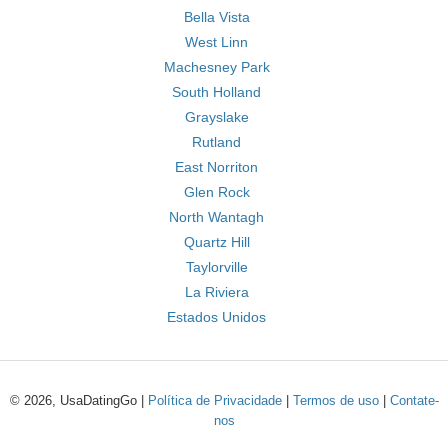
Bella Vista
West Linn
Machesney Park
South Holland
Grayslake
Rutland
East Norriton
Glen Rock
North Wantagh
Quartz Hill
Taylorville
La Riviera
Estados Unidos
© 2026, UsaDatingGo |
Política de Privacidade
|
Termos de uso
|
Contate-
nos