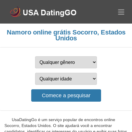
Namoro online grátis Socorro, Estados
Unidos
UsaDatingGo é um serviço popular de encontros online
Socorro, Estados Unidos. O site ajudará você a encontrar
candidatos, identificar os interesses do usuário e exibir suas fotos