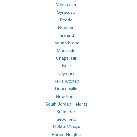
Vancouver
Syracuse
Peoria
Brandon
Kirkland
Laguna Niguel
Mansfield
Chapel Hill
Novi
Olympia
Hell's Kitchen
Duncanville
New Berlin
South Jordan Heights
Bettendorf
Greenville
Middle Village
Harker Heights