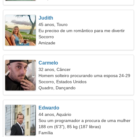
Judith
45 anos, Touro
Eu preciso de um romântico para me divertir
Socorro
Amizade
Carmelo
32 anos, Câncer
Homem solteiro procurando uma esposa 24-29
Socorro, Estados Unidos
Quadro, Dançando
Edwardo
44 anos, Aquário
Sou um programador a procura de uma mulher
emocional
188 cm (6'3"), 85 kg (187 libras)
Família