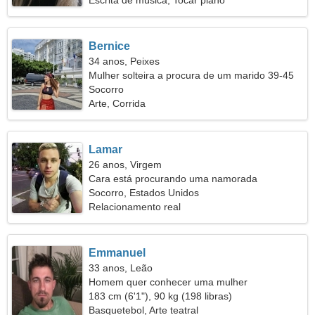
Escrita de música, Tocar piano
Bernice
34 anos, Peixes
Mulher solteira a procura de um marido 39-45
Socorro
Arte, Corrida
Lamar
26 anos, Virgem
Cara está procurando uma namorada
Socorro, Estados Unidos
Relacionamento real
Emmanuel
33 anos, Leão
Homem quer conhecer uma mulher
183 cm (6'1"), 90 kg (198 libras)
Basquetebol, Arte teatral