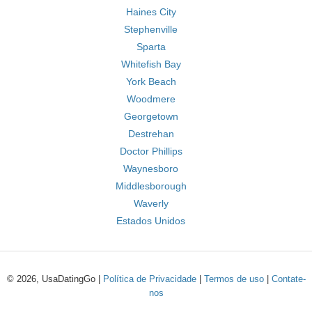
Haines City
Stephenville
Sparta
Whitefish Bay
York Beach
Woodmere
Georgetown
Destrehan
Doctor Phillips
Waynesboro
Middlesborough
Waverly
Estados Unidos
© 2026, UsaDatingGo |
Política de Privacidade
|
Termos de uso
|
Contate-
nos