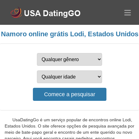
Namoro online grátis Lodi, Estados Unidos
UsaDatingGo é um serviço popular de encontros online Lodi,
Estados Unidos. O site oferece opções de pesquisa avançada por
meio de bate-papo geral e encontro de um ente querido ou novo
parceiro. Aqui você encontra casais perfeitos, encontros