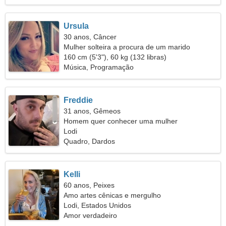
Ursula
30 anos, Câncer
Mulher solteira a procura de um marido
160 cm (5'3"), 60 kg (132 libras)
Música, Programação
Freddie
31 anos, Gêmeos
Homem quer conhecer uma mulher
Lodi
Quadro, Dardos
Kelli
60 anos, Peixes
Amo artes cênicas e mergulho
Lodi, Estados Unidos
Amor verdadeiro