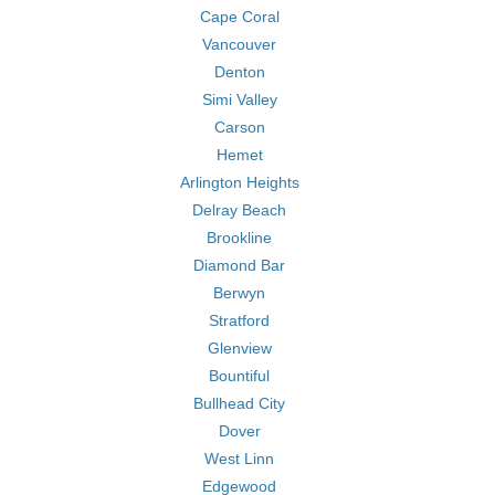
Cape Coral
Vancouver
Denton
Simi Valley
Carson
Hemet
Arlington Heights
Delray Beach
Brookline
Diamond Bar
Berwyn
Stratford
Glenview
Bountiful
Bullhead City
Dover
West Linn
Edgewood