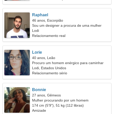
Raphael
46 anos, Escorpião
Sou um designer a procura de uma mulher
descolada
Lodi
Relacionamento real
Lorie
40 anos, Leão
Procuro um homem enérgico para caminhar
juntos
Lodi, Estados Unidos
Relacionamento sério
Bonnie
27 anos, Gêmeos
Mulher procurando por um homem
174 cm (5'9"), 51 kg (112 libras)
Amizade