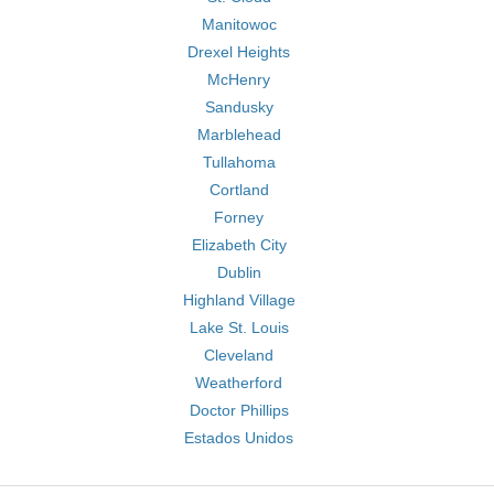
Manitowoc
Drexel Heights
McHenry
Sandusky
Marblehead
Tullahoma
Cortland
Forney
Elizabeth City
Dublin
Highland Village
Lake St. Louis
Cleveland
Weatherford
Doctor Phillips
Estados Unidos