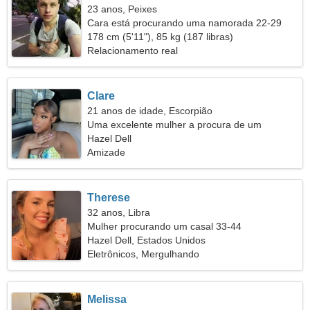
23 anos, Peixes
Cara está procurando uma namorada 22-29
178 cm (5'11"), 85 kg (187 libras)
Relacionamento real
Clare
21 anos de idade, Escorpião
Uma excelente mulher a procura de um
relacionamento amoroso
Hazel Dell
Amizade
Therese
32 anos, Libra
Mulher procurando um casal 33-44
Hazel Dell, Estados Unidos
Eletrônicos, Mergulhando
Melissa