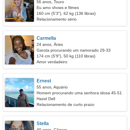
56 anos, Touro
Eu amo shows e filmes
160 cm (5'3"), 62 kg (136 libras)
Relacionamento sério
Carmella
24 anos, Áries
Garota procurando um namorado 29-33
174 cm (5'9"), 50 kg (110 libras)
Amor verdadeiro
Ernest
55 anos, Aquário
Homem procurando uma senhora idosa 45-51
Hazel Dell
Relacionamento de curto prazo
Stella
40 anos, Câncer