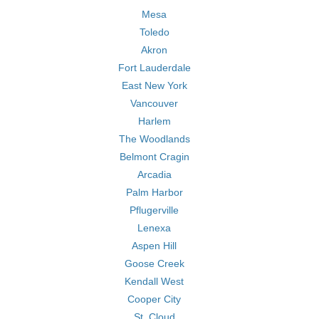
Mesa
Toledo
Akron
Fort Lauderdale
East New York
Vancouver
Harlem
The Woodlands
Belmont Cragin
Arcadia
Palm Harbor
Pflugerville
Lenexa
Aspen Hill
Goose Creek
Kendall West
Cooper City
St. Cloud