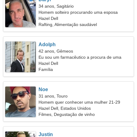
34 anos, Sagitário
Homem solteiro procurando uma esposa
Hazel Dell
Rafting, Alimentação saudável
Adolph
42 anos, Gêmeos
Eu sou um farmacêutico a procura de uma
mulher legal
Hazel Dell
Família
Noe
31 anos, Touro
Homem quer conhecer uma mulher 21-29
Hazel Dell, Estados Unidos
Filmes, Degustação de vinho
Justin