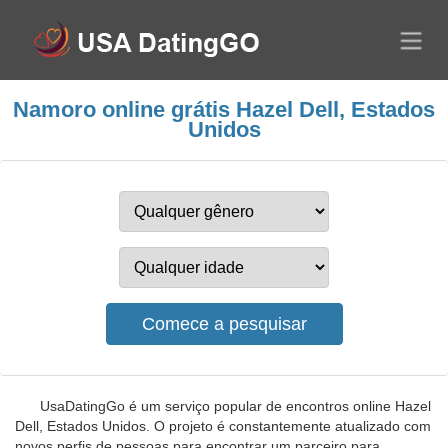
Namoro online grátis Hazel Dell, Estados
Unidos
UsaDatingGo é um serviço popular de encontros online Hazel
Dell, Estados Unidos. O projeto é constantemente atualizado com
novos perfis de pessoas para encontrar um parceiro para