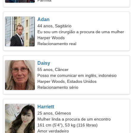
Família
Adan
44 anos, Sagitário
Eu sou um cirurgião a procura de uma mulher
emocional
Harper Woods
Relacionamento real
Daisy
55 anos, Câncer
Posso me comunicar em inglês, indonésio
Harper Woods, Estados Unidos
Relacionamento sério
Harriett
25 anos, Gêmeos
Mulher linda a procura de um encontro
161 cm (5'4"), 53 kg (116 libras)
Amor verdadeiro