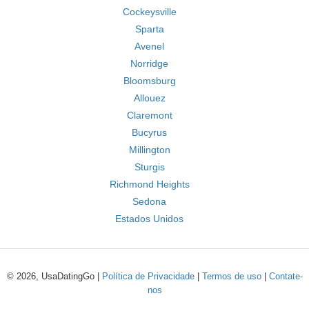
Cockeysville
Sparta
Avenel
Norridge
Bloomsburg
Allouez
Claremont
Bucyrus
Millington
Sturgis
Richmond Heights
Sedona
Estados Unidos
© 2026, UsaDatingGo |
Política de Privacidade
|
Termos de uso
|
Contate-
nos