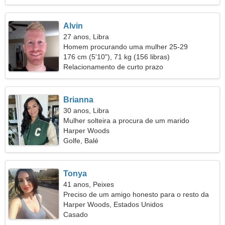
Alvin
27 anos, Libra
Homem procurando uma mulher 25-29
176 cm (5'10"), 71 kg (156 libras)
Relacionamento de curto prazo
Brianna
30 anos, Libra
Mulher solteira a procura de um marido
Harper Woods
Golfe, Balé
Tonya
41 anos, Peixes
Preciso de um amigo honesto para o resto da
vida
Harper Woods, Estados Unidos
Casado