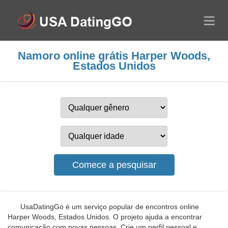
Namoro online grátis Harper Woods,
Estados Unidos
UsaDatingGo é um serviço popular de encontros online
Harper Woods, Estados Unidos. O projeto ajuda a encontrar
comunicação com novas pessoas. Crie um perfil pessoal e