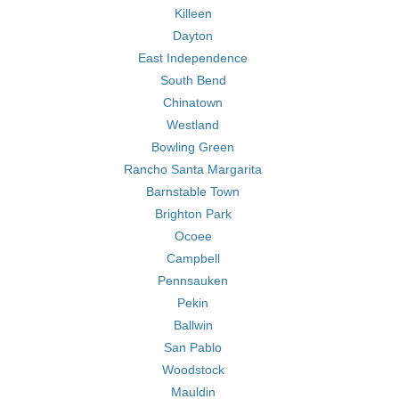
Killeen
Dayton
East Independence
South Bend
Chinatown
Westland
Bowling Green
Rancho Santa Margarita
Barnstable Town
Brighton Park
Ocoee
Campbell
Pennsauken
Pekin
Ballwin
San Pablo
Woodstock
Mauldin