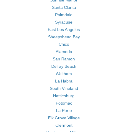
Sunrise Manor
Santa Clarita
Palmdale
Syracuse
East Los Angeles
Sheepshead Bay
Chico
Alameda
San Ramon
Delray Beach
Waltham
La Habra
South Vineland
Hattiesburg
Potomac
La Porte
Elk Grove Village
Clermont