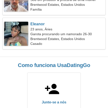
alegre
Brentwood Estates, Estados Unidos
Família
Eleanor
23 anos, Áries
Garota procurando um namorado 26-30
Brentwood Estates, Estados Unidos
Casado
Como funciona UsaDatingGo
Junte-se a nós