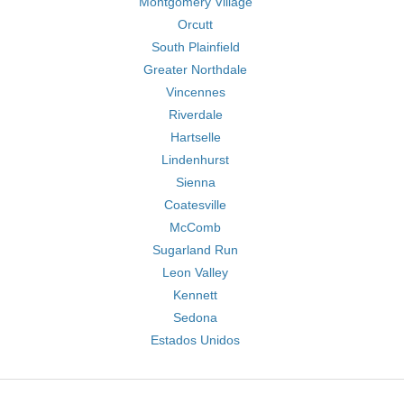
Montgomery Village
Orcutt
South Plainfield
Greater Northdale
Vincennes
Riverdale
Hartselle
Lindenhurst
Sienna
Coatesville
McComb
Sugarland Run
Leon Valley
Kennett
Sedona
Estados Unidos