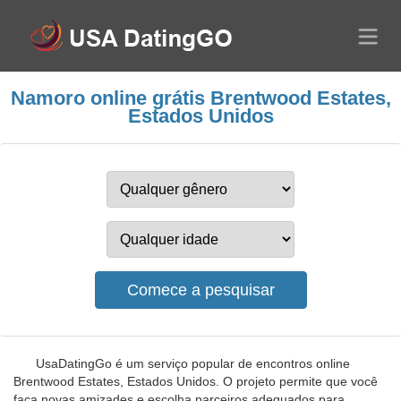
Namoro online grátis Brentwood Estates,
Estados Unidos
UsaDatingGo é um serviço popular de encontros online
Brentwood Estates, Estados Unidos. O projeto permite que você
faça novas amizades e escolha parceiros adequados para