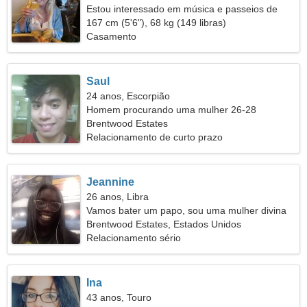
Estou interessado em música e passeios de
barco
167 cm (5'6"), 68 kg (149 libras)
Casamento
Saul
24 anos, Escorpião
Homem procurando uma mulher 26-28
Brentwood Estates
Relacionamento de curto prazo
Jeannine
26 anos, Libra
Vamos bater um papo, sou uma mulher divina
Brentwood Estates, Estados Unidos
Relacionamento sério
Ina
43 anos, Touro