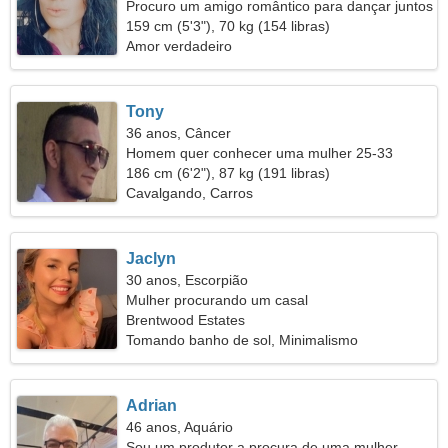
Procuro um amigo romântico para dançar juntos
159 cm (5'3"), 70 kg (154 libras)
Amor verdadeiro
Tony
36 anos, Câncer
Homem quer conhecer uma mulher 25-33
186 cm (6'2"), 87 kg (191 libras)
Cavalgando, Carros
Jaclyn
30 anos, Escorpião
Mulher procurando um casal
Brentwood Estates
Tomando banho de sol, Minimalismo
Adrian
46 anos, Aquário
Sou um produtor a procura de uma mulher