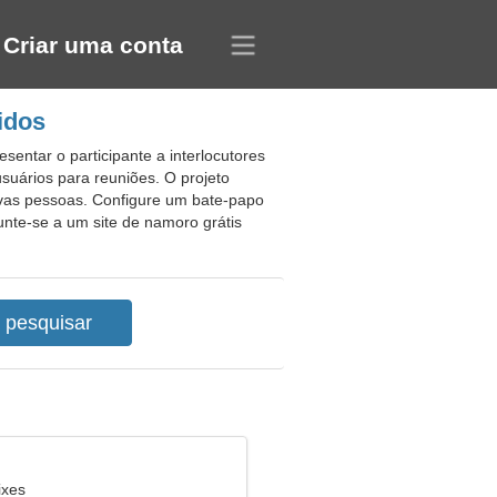
Criar uma conta
idos
sentar o participante a interlocutores
suários para reuniões. O projeto
ovas pessoas. Configure um bate-papo
unte-se a um site de namoro grátis
ixes