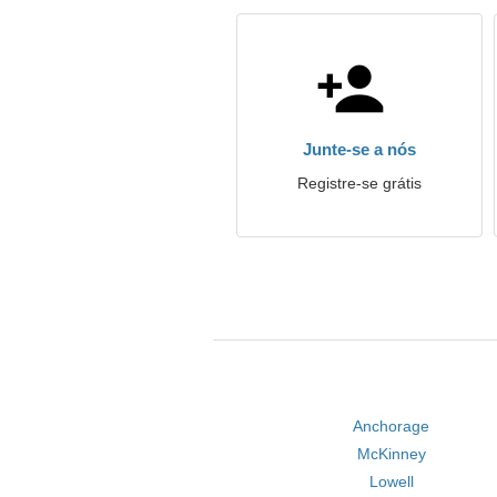
Junte-se a nós
Registre-se grátis
Anchorage
McKinney
Lowell