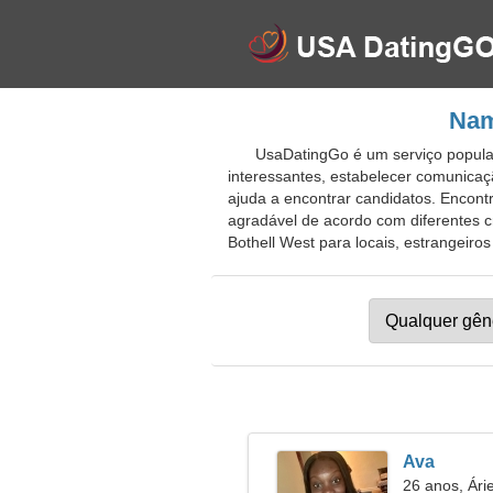
Nam
UsaDatingGo é um serviço popular 
interessantes, estabelecer comunicaçã
ajuda a encontrar candidatos. Encont
agradável de acordo com diferentes c
Bothell West para locais, estrangeiros 
Ava
26 anos, Ári